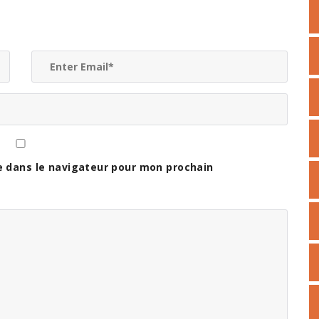
er
e dans le navigateur pour mon prochain