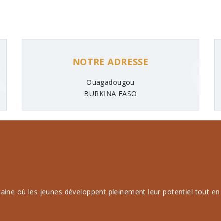
NOTRE ADRESSE
Ouagadougou
BURKINA FASO
ine où les jeunes développent pleinement leur potentiel tout en 