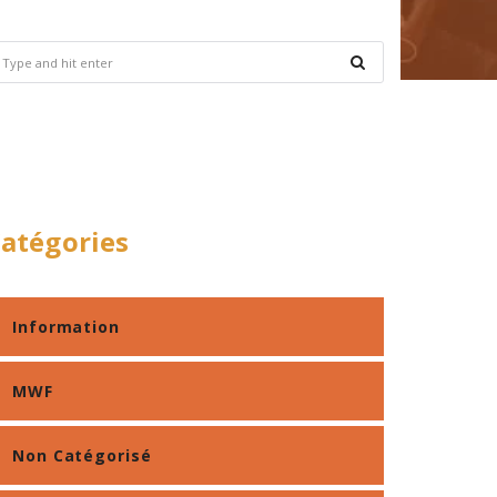
atégories
Information
MWF
Non Catégorisé