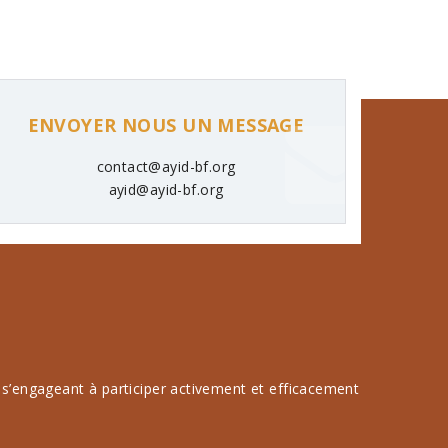
ENVOYER NOUS UN MESSAGE
contact@ayid-bf.org
ayid@ayid-bf.org
s’engageant à participer activement et efficacement