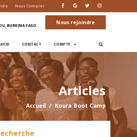
ndre
Nous Contacter
Nous rejoindre
U, BURKINA FASO
AYID
CONTACT
COMPTE
Articles
Accueil
Koura Boot Camp
echerche