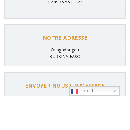
+226 75 55 01 22
NOTRE ADRESSE
Ouagadougou
BURKINA FASO
ENVOYER NOUS UN MESSAGE
French
contact@ayid-bf.org
ayid@ayid-bf.org