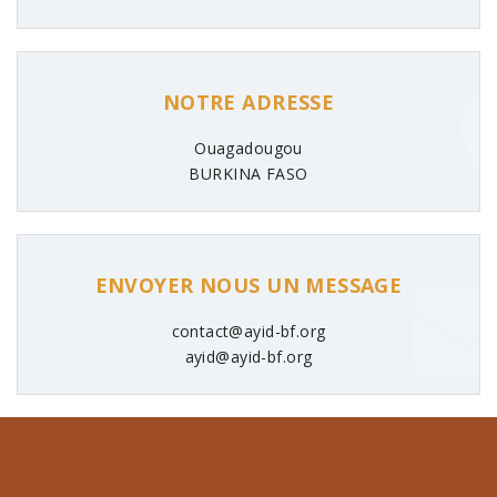
NOTRE ADRESSE
Ouagadougou
BURKINA FASO
ENVOYER NOUS UN MESSAGE
contact@ayid-bf.org
ayid@ayid-bf.org