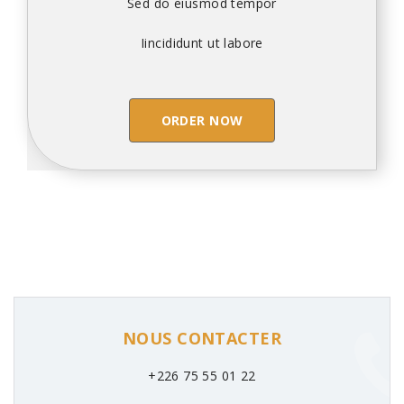
Sed do eiusmod tempor
Iincididunt ut labore
ORDER NOW
NOUS CONTACTER
+226 75 55 01 22