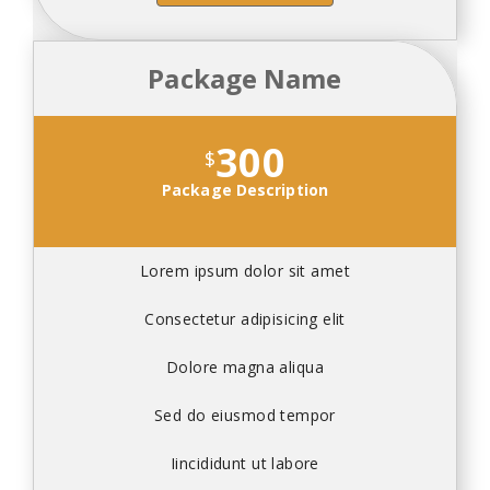
Package Name
300
$
Package Description
Lorem ipsum dolor sit amet
Consectetur adipisicing elit
Dolore magna aliqua
Sed do eiusmod tempor
Iincididunt ut labore