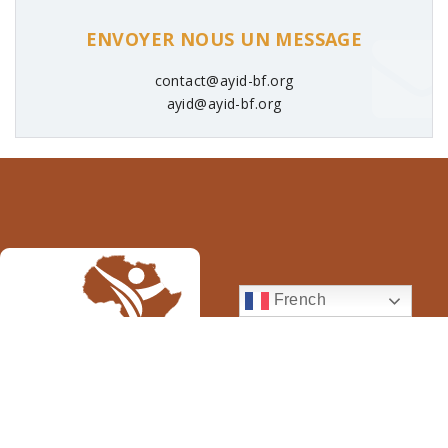
ENVOYER NOUS UN MESSAGE
contact@ayid-bf.org
ayid@ayid-bf.org
French
Nous œuvrons à la création d’une communauté africaine où les
jeunes développent pleinement leur potentiel tout en
s’engageant à participer activement et efficacement au